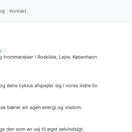
og
Kontakt
.
(/)
g trommerejser i Roskilde, Lejre, København
dens cyklus afspejler sig i vores indre liv.
fase bærer sin egen energi og visdom.
ge den som en vej til øget selvindsigt,