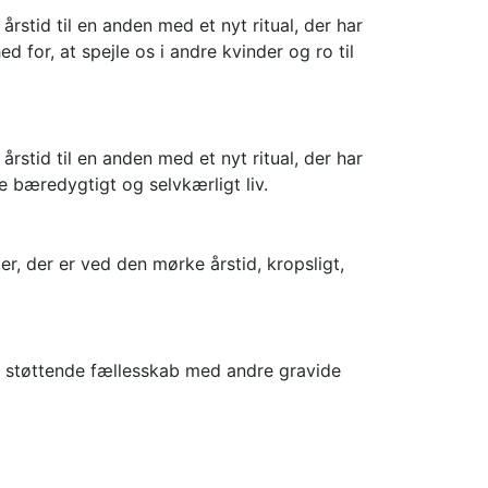
stid til en anden med et nyt ritual, der har
 for, at spejle os i andre kvinder og ro til
stid til en anden med et nyt ritual, der har
e bæredygtigt og selvkærligt liv.
r, der er ved den mørke årstid, kropsligt,
og støttende fællesskab med andre gravide