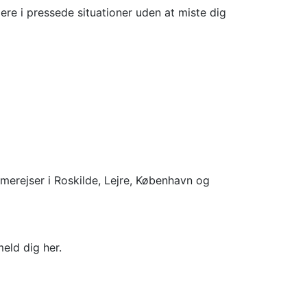
igere i pressede situationer uden at miste dig
merejser i Roskilde, Lejre, København og
meld dig her.