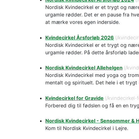
Nordisk Kvindecirkel er et trygt og nær
urgamle rødder. Det er en pause fra hver
at mærke vores egen inderside.
Kvindecirkel Årsforløb 2026
(/kvindecir
Nordisk Kvindecirkel er et trygt og nær
urgamle rødder. På dette årsforløb lader
Nordisk Kvindecirkel Allehelgen
(/kvind
Nordisk Kvindecirkel med yoga og tromme
mentalt og spirituelt. Det hele i et tryg
Kvindecirkel for Gravide
(/kvindecirkel-
Forbered dig til fødslen og få en en tr
Nordisk Kvindecirkel - Sensommer & 
Kom til Nordisk Kvindecirkel i Lejre.