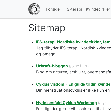
Forside
IFS-terapi
Kvindecirkler
Sitemap
IFS-terapi, Nordiske kvindecirkler, f
Jeg tilbyder IFS-terapi, Nordisk kvinde
og omegn
Urkraft-bloggen
(/blog.html)
Blog om naturen, årshjulet, overgangsfa
Cyklus visdom - En guide til din kvinde
Din menstruationscyklus er ikke kun en 
Nydelsesfuld Cyklus Workshop
(/cyklu
For dig, der gerne vil inspireres til at