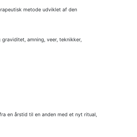
erapeutisk metode udviklet af den
raviditet, amning, veer, teknikker,
a en årstid til en anden med et nyt ritual,