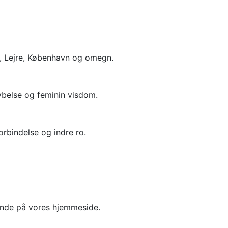
e, Lejre, København og omegn.
dybelse og feminin visdom.
orbindelse og indre ro.
gende på vores hjemmeside.