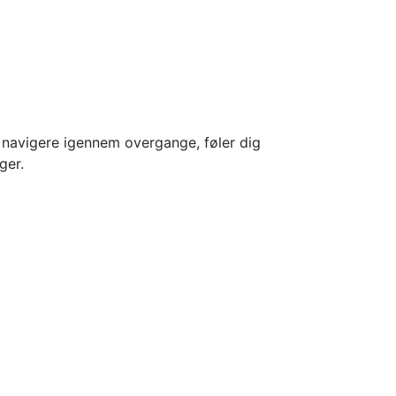
t navigere igennem overgange, føler dig
ger.