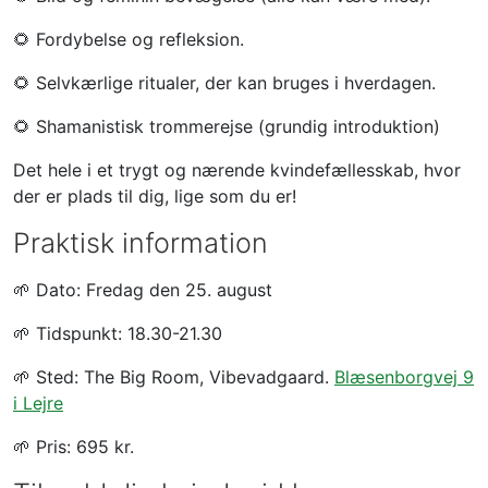
🌻 Fordybelse og refleksion.
🌻 Selvkærlige ritualer, der kan bruges i hverdagen.
🌻 Shamanistisk trommerejse (grundig introduktion)
Det hele i et trygt og nærende kvindefællesskab, hvor
der er plads til dig, lige som du er!
Praktisk information
🌱 Dato: Fredag den 25. august
🌱 Tidspunkt: 18.30-21.30
🌱 Sted: The Big Room, Vibevadgaard.
Blæsenborgvej 9
i Lejre
🌱 Pris: 695 kr.