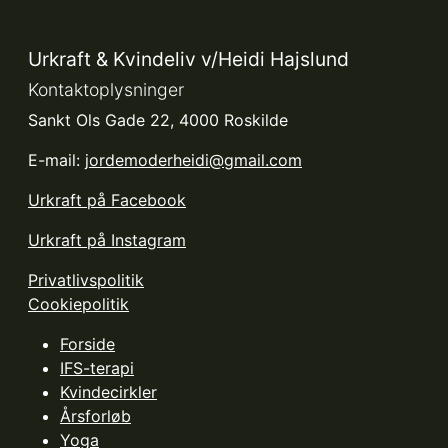
Urkraft & Kvindeliv v/Heidi Hajslund
Kontaktoplysninger
Sankt Ols Gade 22, 4000 Roskilde
E-mail:
jordemoderheidi@gmail.com
Urkraft på Facebook
Urkraft på Instagram
Privatlivspolitik
Cookiepolitik
Forside
IFS-terapi
Kvindecirkler
Årsforløb
Yoga