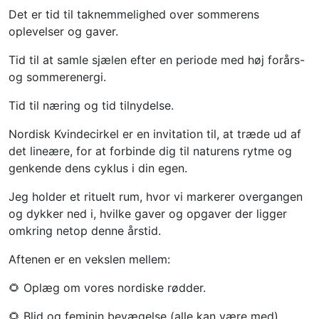
Det er tid til taknemmelighed over sommerens
oplevelser og gaver.
Tid til at samle sjælen efter en periode med høj forårs-
og sommerenergi.
Tid til næring og tid tilnydelse.
Nordisk Kvindecirkel er en invitation til, at træde ud af
det lineære, for at forbinde dig til naturens rytme og
genkende dens cyklus i din egen.
Jeg holder et rituelt rum, hvor vi markerer overgangen
og dykker ned i, hvilke gaver og opgaver der ligger
omkring netop denne årstid.
Aftenen er en vekslen mellem:
🌻 Oplæg om vores nordiske rødder.
🌻 Blid og feminin bevægelse (alle kan være med).