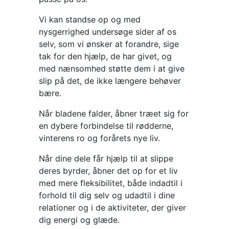
Vi kan standse op og med
nysgerrighed undersøge sider af os
selv, som vi ønsker at forandre, sige
tak for den hjælp, de har givet, og
med nænsomhed støtte dem i at give
slip på det, de ikke længere behøver
bære.
Når bladene falder, åbner træet sig for
en dybere forbindelse til rødderne,
vinterens ro og forårets nye liv.
Når dine dele får hjælp til at slippe
deres byrder, åbner det op for et liv
med mere fleksibilitet, både indadtil i
forhold til dig selv og udadtil i dine
relationer og i de aktiviteter, der giver
dig energi og glæde.