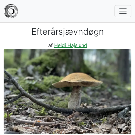
Efterårsjævndøgn
af
Heidi Hajslund