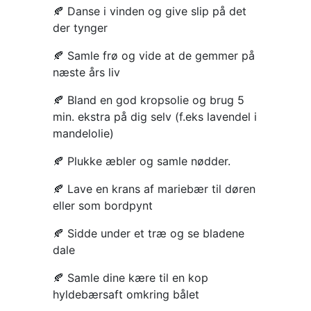
🍂 Danse i vinden og give slip på det
der tynger
🍂 Samle frø og vide at de gemmer på
næste års liv
🍂 Bland en god kropsolie og brug 5
min. ekstra på dig selv (f.eks lavendel i
mandelolie)
🍂 Plukke æbler og samle nødder.
🍂 Lave en krans af mariebær til døren
eller som bordpynt
🍂 Sidde under et træ og se bladene
dale
🍂 Samle dine kære til en kop
hyldebærsaft omkring bålet