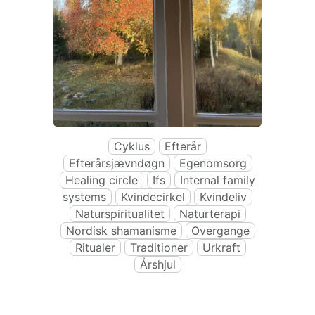
Cyklus
Efterår
Efterårsjævndøgn
Egenomsorg
Healing circle
Ifs
Internal family
systems
Kvindecirkel
Kvindeliv
Naturspiritualitet
Naturterapi
Nordisk shamanisme
Overgange
Ritualer
Traditioner
Urkraft
Årshjul