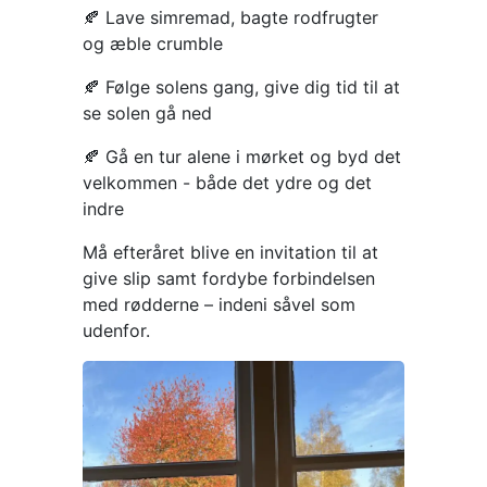
🍂 Lave simremad, bagte rodfrugter
og æble crumble
🍂 Følge solens gang, give dig tid til at
se solen gå ned
🍂 Gå en tur alene i mørket og byd det
velkommen - både det ydre og det
indre
Må efteråret blive en invitation til at
give slip samt fordybe forbindelsen
med rødderne – indeni såvel som
udenfor.