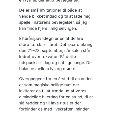
De er små invitationer til både at
vende blikket indad og til at lade mig
spejle i naturens bevægelser, så jeg
kan finde hjem i mig selv igen.
Efterårsjævndøgn er en af de fire
store tærskler i året. Det sker omkring
den 21.–23. september, når solen står
lodret over ækvator. På dette
tidspunkt er dag og nat lige lange. Der
balance mellem lys og mørke.
Overgangene fra en årstid til en anden,
er som magiske hellige rum der
inviterer os til at træde ud af vores
almindelige hverdag for en stund, til at
slå rødder og til lave ritualer der
forbinder os med livskraften, minder