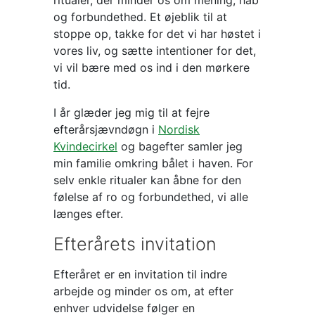
og forbundethed. Et øjeblik til at
stoppe op, takke for det vi har høstet i
vores liv, og sætte intentioner for det,
vi vil bære med os ind i den mørkere
tid.
I år glæder jeg mig til at fejre
efterårsjævndøgn i
Nordisk
Kvindecirkel
og bagefter samler jeg
min familie omkring bålet i haven. For
selv enkle ritualer kan åbne for den
følelse af ro og forbundethed, vi alle
længes efter.
Efterårets invitation
Efteråret er en invitation til indre
arbejde og minder os om, at efter
enhver udvidelse følger en