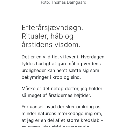
Foto: Thomas Damgaard
Efterårsjævndøgn.
Ritualer, håb og
årstidens visdom.
Det er en vild tid, vi lever i. Hverdagen
fyldes hurtigt af gøremål og verdens
uroligheder kan nemt sætte sig som
bekymringer i krop og sind.
Måske er det netop derfor, jeg holder
så meget af årstidernes højtider.
For uanset hvad der sker omkring os,
minder naturens mærkedage mig om,
at jeg er en del af et større kredsløb –
en rytme, der altid bevæger sig.