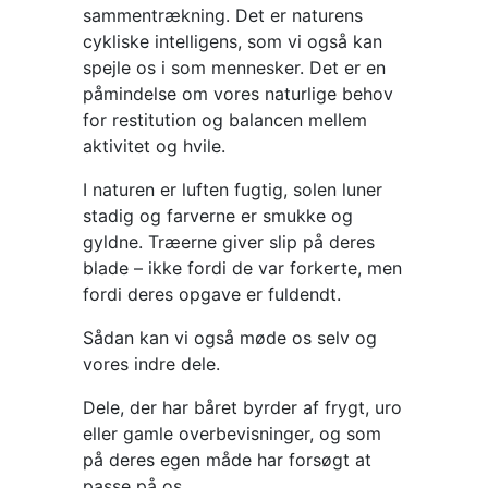
sammentrækning. Det er naturens
cykliske intelligens, som vi også kan
spejle os i som mennesker. Det er en
påmindelse om vores naturlige behov
for restitution og balancen mellem
aktivitet og hvile.
I naturen er luften fugtig, solen luner
stadig og farverne er smukke og
gyldne. Træerne giver slip på deres
blade – ikke fordi de var forkerte, men
fordi deres opgave er fuldendt.
Sådan kan vi også møde os selv og
vores indre dele.
Dele, der har båret byrder af frygt, uro
eller gamle overbevisninger, og som
på deres egen måde har forsøgt at
passe på os.