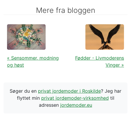
Mere fra bloggen
« Sensommer, modning
Fødder - Livmoderens
og høst
Vinger »
Søger du en
privat jordemoder i Roskilde
? Jeg har
flyttet min
privat jordemoder-virksomhed
til
adressen
jordemoder.eu