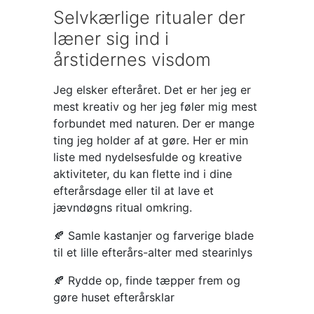
Selvkærlige ritualer der
læner sig ind i
årstidernes visdom
Jeg elsker efteråret. Det er her jeg er
mest kreativ og her jeg føler mig mest
forbundet med naturen. Der er mange
ting jeg holder af at gøre. Her er min
liste med nydelsesfulde og kreative
aktiviteter, du kan flette ind i dine
efterårsdage eller til at lave et
jævndøgns ritual omkring.
🍂 Samle kastanjer og farverige blade
til et lille efterårs-alter med stearinlys
🍂 Rydde op, finde tæpper frem og
gøre huset efterårsklar