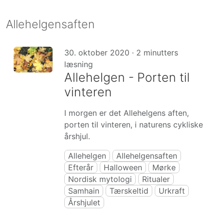
Allehelgensaften
30. oktober 2020 · 2 minutters
læsning
Allehelgen - Porten til
vinteren
I morgen er det Allehelgens aften,
porten til vinteren, i naturens cykliske
årshjul.
Allehelgen
Allehelgensaften
Efterår
Halloween
Mørke
Nordisk mytologi
Ritualer
Samhain
Tærskeltid
Urkraft
Årshjulet