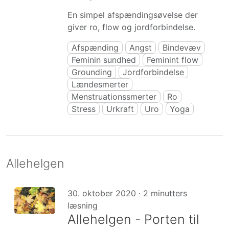
En simpel afspændingsøvelse der
giver ro, flow og jordforbindelse.
Afspænding
Angst
Bindevæv
Feminin sundhed
Feminint flow
Grounding
Jordforbindelse
Lændesmerter
Menstruationssmerter
Ro
Stress
Urkraft
Uro
Yoga
Allehelgen
30. oktober 2020 · 2 minutters
læsning
Allehelgen - Porten til