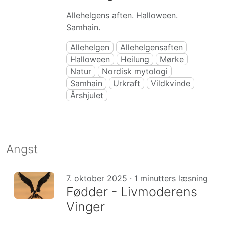
Allehelgens aften. Halloween.
Samhain.
Allehelgen
Allehelgensaften
Halloween
Heilung
Mørke
Natur
Nordisk mytologi
Samhain
Urkraft
Vildkvinde
Årshjulet
Angst
7. oktober 2025 · 1 minutters læsning
Fødder - Livmoderens
Vinger