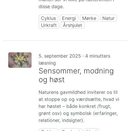
disse dage.
Cyklus
Energi
Mørke
Natur
Urkraft
Årshjulet
5. september 2025 · 4 minutters
læsning
Sensommer, modning
og høst
Naturens gavmildhed inviterer os til
at stoppe op og værdsætte, hvad vi
har høstet – både konkret /frugt,
grønt osv) og symbolsk (erfaringer,
relationer, indsigter).