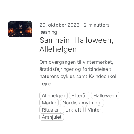
29. oktober 2023 · 2 minutters
læsning
Samhain, Halloween,
Allehelgen
Om overgangen til vintermørket,
årstidsfejringer og forbindelse til
naturens cyklus samt Kvindecirkel i
Lejre.
Allehelgen
Efterår
Halloween
Mørke
Nordisk mytologi
Ritualer
Urkraft
Vinter
Årshjulet