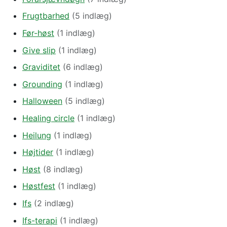
Frugtbarhed
(5 indlæg)
Før-høst
(1 indlæg)
Give slip
(1 indlæg)
Graviditet
(6 indlæg)
Grounding
(1 indlæg)
Halloween
(5 indlæg)
Healing circle
(1 indlæg)
Heilung
(1 indlæg)
Højtider
(1 indlæg)
Høst
(8 indlæg)
Høstfest
(1 indlæg)
Ifs
(2 indlæg)
Ifs-terapi
(1 indlæg)