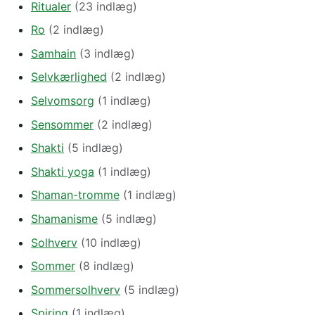
Ritualer
(23 indlæg)
Ro
(2 indlæg)
Samhain
(3 indlæg)
Selvkærlighed
(2 indlæg)
Selvomsorg
(1 indlæg)
Sensommer
(2 indlæg)
Shakti
(5 indlæg)
Shakti yoga
(1 indlæg)
Shaman-tromme
(1 indlæg)
Shamanisme
(5 indlæg)
Solhverv
(10 indlæg)
Sommer
(8 indlæg)
Sommersolhverv
(5 indlæg)
Spiring
(1 indlæg)