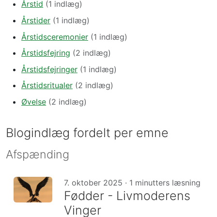
Årstid
(1 indlæg)
Årstider
(1 indlæg)
Årstidsceremonier
(1 indlæg)
Årstidsfejring
(2 indlæg)
Årstidsfejringer
(1 indlæg)
Årstidsritualer
(2 indlæg)
Øvelse
(2 indlæg)
Blogindlæg fordelt per emne
Afspænding
7. oktober 2025 · 1 minutters læsning
Fødder - Livmoderens
Vinger