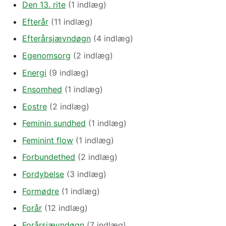
Den 13. rite
(1 indlæg)
Efterår
(11 indlæg)
Efterårsjævndøgn
(4 indlæg)
Egenomsorg
(2 indlæg)
Energi
(9 indlæg)
Ensomhed
(1 indlæg)
Eostre
(2 indlæg)
Feminin sundhed
(1 indlæg)
Feminint flow
(1 indlæg)
Forbundethed
(2 indlæg)
Fordybelse
(3 indlæg)
Formødre
(1 indlæg)
Forår
(12 indlæg)
Forårsjævndøgn
(7 indlæg)