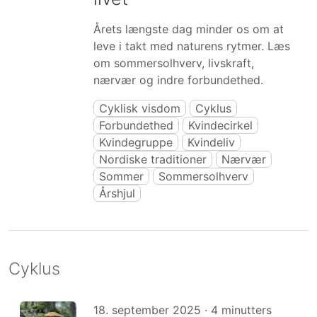
Årets længste dag minder os om at
leve i takt med naturens rytmer. Læs
om sommersolhverv, livskraft,
nærvær og indre forbundethed.
Cyklisk visdom
Cyklus
Forbundethed
Kvindecirkel
Kvindegruppe
Kvindeliv
Nordiske traditioner
Nærvær
Sommer
Sommersolhverv
Årshjul
Cyklus
18. september 2025 · 4 minutters