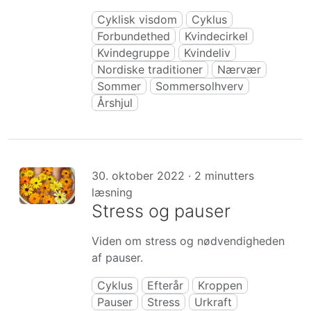
Cyklisk visdom
Cyklus
Forbundethed
Kvindecirkel
Kvindegruppe
Kvindeliv
Nordiske traditioner
Nærvær
Sommer
Sommersolhverv
Årshjul
30. oktober 2022 · 2 minutters
læsning
Stress og pauser
Viden om stress og nødvendigheden
af pauser.
Cyklus
Efterår
Kroppen
Pauser
Stress
Urkraft