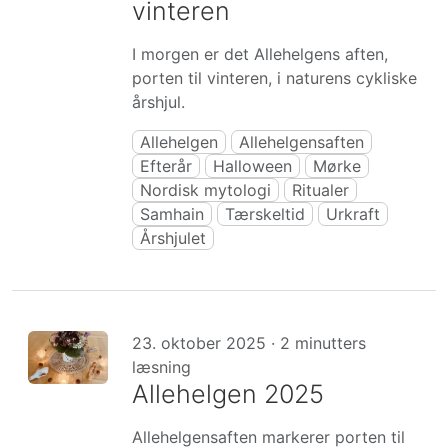
vinteren
I morgen er det Allehelgens aften,
porten til vinteren, i naturens cykliske
årshjul.
Allehelgen
Allehelgensaften
Efterår
Halloween
Mørke
Nordisk mytologi
Ritualer
Samhain
Tærskeltid
Urkraft
Årshjulet
23. oktober 2025 · 2 minutters
læsning
Allehelgen 2025
Allehelgensaften markerer porten til