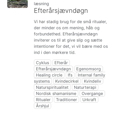
læsning
Efterårsjævndøgn
Vi har stadig brug for de små ritualer,
der minder os om mening, håb og
forbundethed. Efterårsjævndøgn
inviterer os til at give slip og sætte
intentioner for det, vi vil bære med os
ind i den mørkere tid.
Cyklus
Efterår
Efterårsjævndøgn
Egenomsorg
Healing circle
Ifs
Internal family
systems
Kvindecirkel
Kvindeliv
Naturspiritualitet
Naturterapi
Nordisk shamanisme
Overgange
Ritualer
Traditioner
Urkraft
Årshjul