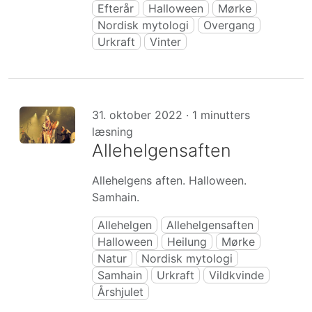
Efterår
Halloween
Mørke
Nordisk mytologi
Overgang
Urkraft
Vinter
31. oktober 2022 · 1 minutters
læsning
Allehelgensaften
Allehelgens aften. Halloween.
Samhain.
Allehelgen
Allehelgensaften
Halloween
Heilung
Mørke
Natur
Nordisk mytologi
Samhain
Urkraft
Vildkvinde
Årshjulet