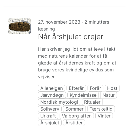
27. november 2023 · 2 minutters
læsning
Når årshjulet drejer
Her skriver jeg lidt om at leve i takt
med naturens kalender for at få
glæde af årstidernes kraft og om at
bruge vores kvindelige cyklus som
vejviser.
Allehelgen
Efterår
Forår
Høst
Jævndøgn
Kyndelmisse
Natur
Nordisk mytologi
Ritualer
Solhverv
Sommer
Tærskeltid
Urkraft
Valborg aften
Vinter
Årshjulet
Årstider