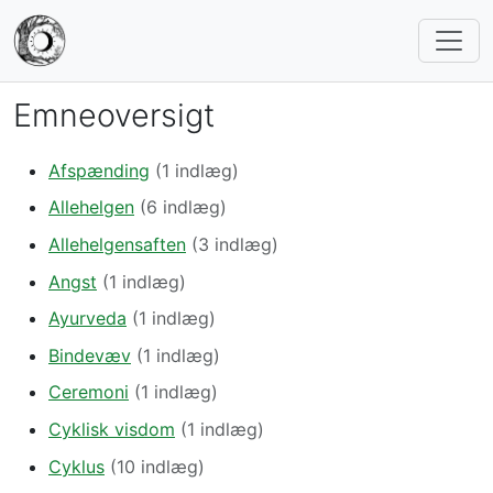
Emneoversigt
Afspænding
(1 indlæg)
Allehelgen
(6 indlæg)
Allehelgensaften
(3 indlæg)
Angst
(1 indlæg)
Ayurveda
(1 indlæg)
Bindevæv
(1 indlæg)
Ceremoni
(1 indlæg)
Cyklisk visdom
(1 indlæg)
Cyklus
(10 indlæg)