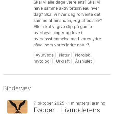
Skal vi alle dage være ens? Skal vi
have samme aktivitetsniveau hver
dag? Skal vi hver dag forvente det
samme af hinanden, -og af os selv?
Eller skal vi give slip på gamle
overbevisninger og leve i
overensstemmelse med vores ydre
såvel som vores indre natur?
Ayurveda
Natur
Nordisk
mytologi
Urkraft
Årshjulet
Bindevæv
7. oktober 2025 · 1 minutters læsning
Fødder - Livmoderens