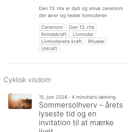
Den 13. rite er dyb og smuk ceremoni
der ærer og healer livmoderen
Ceremoni
Den 13. rite
Kvindekraft
Livmoder
Livmoderens kraft
Ritualer
Urkraft
Cyklisk visdom
15. juni 2026 · 4 minutters læsning
Sommersolhverv – årets
lyseste tid og en
invitation til at mærke
livet