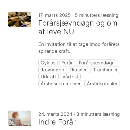
17. marts 2025 · 5 minutters læsning
Forårsjævndøgn og om
at leve NU
En invitation til at tage imod forårets
spirende kraft.
Cyklus
Forår
Forårsjævndøgn
Jævndøgn
Ritualer
Traditiioner
Urkraft
Vårfest
Årstidsceremonier
Årstidsritualer
24. marts 2024 · 3 minutters læsning
Indre Forår