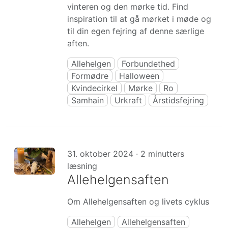
vinteren og den mørke tid. Find
inspiration til at gå mørket i møde og
til din egen fejring af denne særlige
aften.
Allehelgen
Forbundethed
Formødre
Halloween
Kvindecirkel
Mørke
Ro
Samhain
Urkraft
Årstidsfejring
31. oktober 2024 · 2 minutters
læsning
Allehelgensaften
Om Allehelgensaften og livets cyklus
Allehelgen
Allehelgensaften