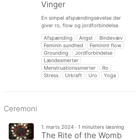
Vinger
En simpel afspændingsøvelse der
giver ro, flow og jordforbindelse.
Afspænding
Angst
Bindevæv
Feminin sundhed
Feminint flow
Grounding
Jordforbindelse
Lændesmerter
Menstruationssmerter
Ro
Stress
Urkraft
Uro
Yoga
Ceremoni
1. marts 2024 · 1 minutters læsning
The Rite of the Womb