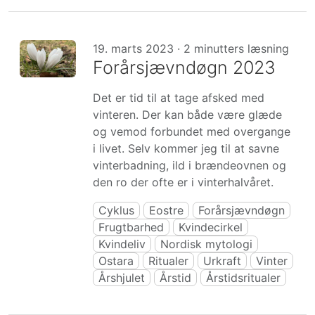
19. marts 2023 · 2 minutters læsning
Forårsjævndøgn 2023
Det er tid til at tage afsked med
vinteren. Der kan både være glæde
og vemod forbundet med overgange
i livet. Selv kommer jeg til at savne
vinterbadning, ild i brændeovnen og
den ro der ofte er i vinterhalvåret.
Cyklus
Eostre
Forårsjævndøgn
Frugtbarhed
Kvindecirkel
Kvindeliv
Nordisk mytologi
Ostara
Ritualer
Urkraft
Vinter
Årshjulet
Årstid
Årstidsritualer