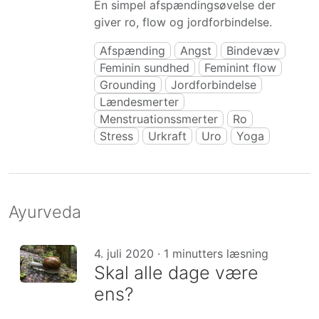
En simpel afspændingsøvelse der
giver ro, flow og jordforbindelse.
Afspænding
Angst
Bindevæv
Feminin sundhed
Feminint flow
Grounding
Jordforbindelse
Lændesmerter
Menstruationssmerter
Ro
Stress
Urkraft
Uro
Yoga
Ayurveda
4. juli 2020 · 1 minutters læsning
Skal alle dage være
ens?