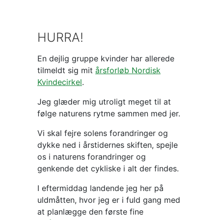
HURRA!
En dejlig gruppe kvinder har allerede
tilmeldt sig mit
årsforløb Nordisk
Kvindecirkel
.
Jeg glæder mig utroligt meget til at
følge naturens rytme sammen med jer.
Vi skal fejre solens forandringer og
dykke ned i årstidernes skiften, spejle
os i naturens forandringer og
genkende det cykliske i alt der findes.
I eftermiddag landende jeg her på
uldmåtten, hvor jeg er i fuld gang med
at planlægge den første fine