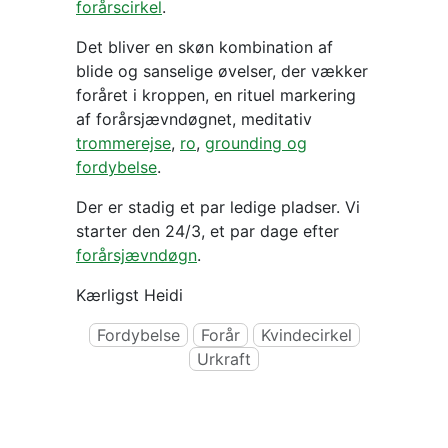
forårscirkel
.
Det bliver en skøn kombination af
blide og sanselige øvelser, der vækker
foråret i kroppen, en rituel markering
af forårsjævndøgnet, meditativ
trommerejse
,
ro
,
grounding og
fordybelse
.
Der er stadig et par ledige pladser. Vi
starter den 24/3, et par dage efter
forårsjævndøgn
.
Kærligst Heidi
Fordybelse
Forår
Kvindecirkel
Urkraft