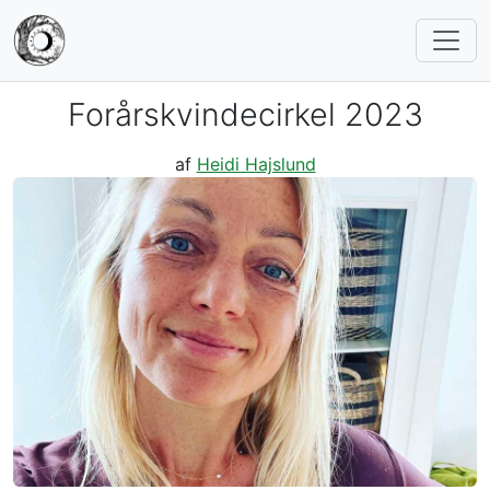
Forårskvindecirkel 2023
af
Heidi Hajslund