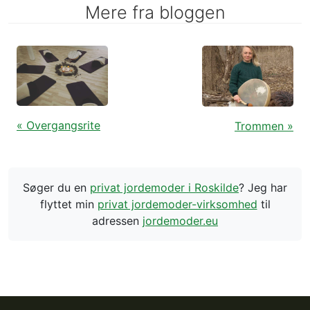
Mere fra bloggen
« Overgangsrite
Trommen »
Søger du en
privat jordemoder i Roskilde
? Jeg har
flyttet min
privat jordemoder-virksomhed
til
adressen
jordemoder.eu