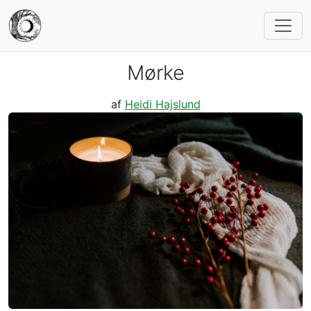
Mørke
af
Heidi Hajslund