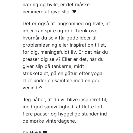
næring og hvile, er det måske
nemmere at give slip. 🖤
Det er også af langsomhed og hvile, at
ideer kan spire og gro. Tænk over
hvornår du selv får gode ideer til
problemløsning eller inspiration til et,
for dig, meningsfuldt liv. Er det når du
presser dig selv? Eller er det, når du
giver slip på tankerne, midt i
strikketøjet, på en gåtur, efter yoga,
eller under en samtale med en god
veninde?
Jeg håber, at du vil blive inspireret til,
med god samvittighed, at flette lidt
flere pauser og hyggelige stunder ind i
de mørke vinterdagene.
Kh Heidi 🖤