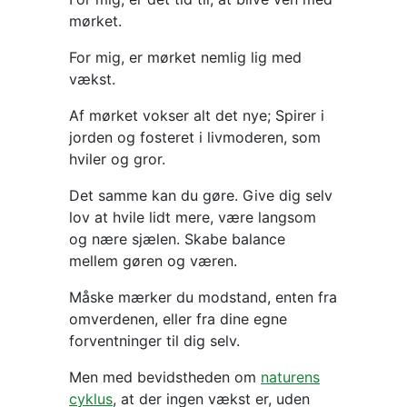
mørket.
For mig, er mørket nemlig lig med
vækst.
Af mørket vokser alt det nye; Spirer i
jorden og fosteret i livmoderen, som
hviler og gror.
Det samme kan du gøre. Give dig selv
lov at hvile lidt mere, være langsom
og nære sjælen. Skabe balance
mellem gøren og væren.
Måske mærker du modstand, enten fra
omverdenen, eller fra dine egne
forventninger til dig selv.
Men med bevidstheden om
naturens
cyklus
, at der ingen vækst er, uden