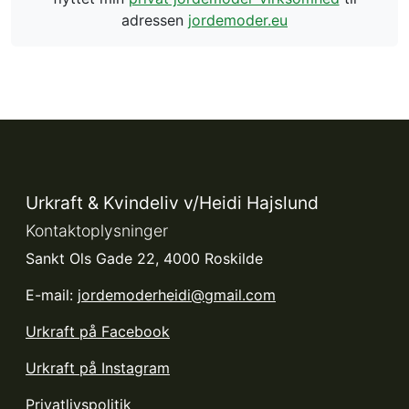
adressen
jordemoder.eu
Urkraft & Kvindeliv v/Heidi Hajslund
Kontaktoplysninger
Sankt Ols Gade 22, 4000 Roskilde
E-mail:
jordemoderheidi@gmail.com
Urkraft på Facebook
Urkraft på Instagram
Privatlivspolitik