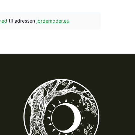
hed
til adressen
jordemoder.eu