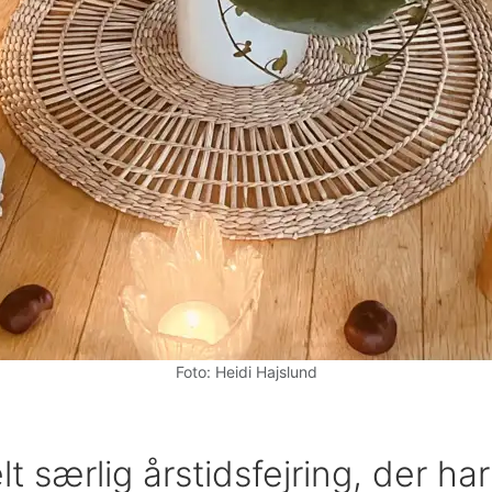
Foto: Heidi Hajslund
t særlig årstidsfejring, der har