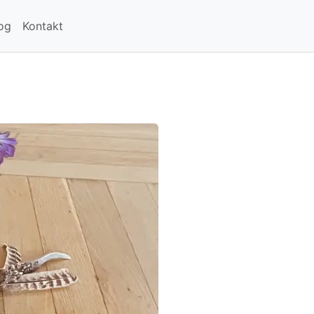
og
Kontakt