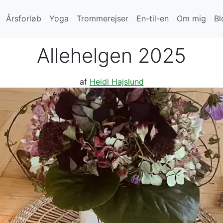
Årsforløb
Yoga
Trommerejser
En-til-en
Om mig
Bl
Allehelgen 2025
af
Heidi Hajslund