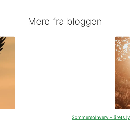
Mere fra bloggen
Sommersolhverv – årets lys