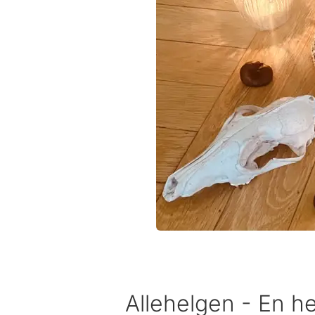
Allehelgen - En hel