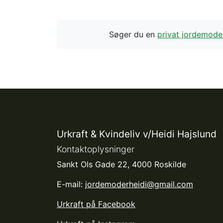
Søger du en
privat jordemoder
Urkraft & Kvindeliv v/Heidi Hajslund
Kontaktoplysninger
Sankt Ols Gade 22, 4000 Roskilde
E-mail:
jordemoderheidi@gmail.com
Urkraft på Facebook