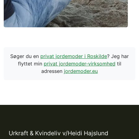
Søger du en
privat jordemoder i Roskilde
? Jeg har
flyttet min
privat jordemoder-virksomhed
til
adressen
jordemoder.eu
Urkraft & Kvindeliv v/Heidi Hajslund