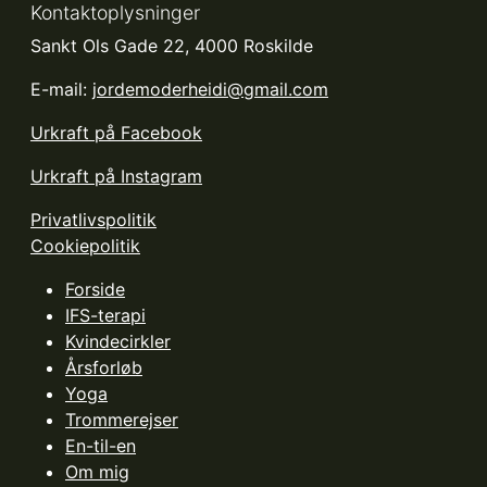
Kontaktoplysninger
Sankt Ols Gade 22, 4000 Roskilde
E-mail:
jordemoderheidi@gmail.com
Urkraft på Facebook
Urkraft på Instagram
Privatlivspolitik
Cookiepolitik
Forside
IFS-terapi
Kvindecirkler
Årsforløb
Yoga
Trommerejser
En-til-en
Om mig