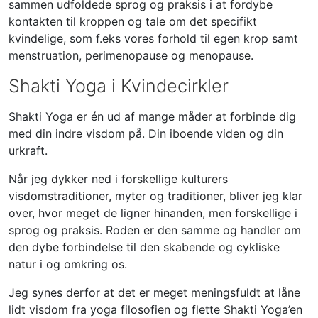
sammen udfoldede sprog og praksis i at fordybe
kontakten til kroppen og tale om det specifikt
kvindelige, som f.eks vores forhold til egen krop samt
menstruation, perimenopause og menopause.
Shakti Yoga i Kvindecirkler
Shakti Yoga er én ud af mange måder at forbinde dig
med din indre visdom på. Din iboende viden og din
urkraft.
Når jeg dykker ned i forskellige kulturers
visdomstraditioner, myter og traditioner, bliver jeg klar
over, hvor meget de ligner hinanden, men forskellige i
sprog og praksis. Roden er den samme og handler om
den dybe forbindelse til den skabende og cykliske
natur i og omkring os.
Jeg synes derfor at det er meget meningsfuldt at låne
lidt visdom fra yoga filosofien og flette Shakti Yoga’en