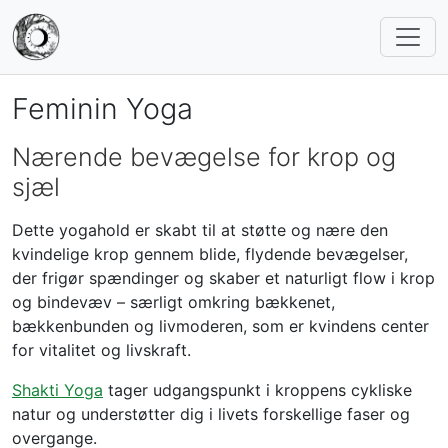
Feminin Yoga
Nærende bevægelse for krop og
sjæl
Dette yogahold er skabt til at støtte og nære den
kvindelige krop gennem blide, flydende bevægelser,
der frigør spændinger og skaber et naturligt flow i krop
og bindevæv – særligt omkring bækkenet,
bækkenbunden og livmoderen, som er kvindens center
for vitalitet og livskraft.
Shakti Yoga
tager udgangspunkt i kroppens cykliske
natur og understøtter dig i livets forskellige faser og
overgange.