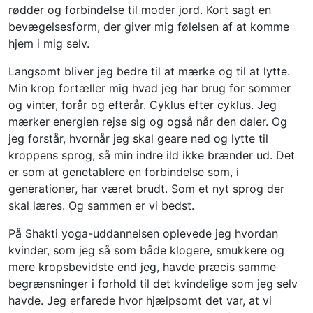
rødder og forbindelse til moder jord. Kort sagt en
bevægelsesform, der giver mig følelsen af at komme
hjem i mig selv.
Langsomt bliver jeg bedre til at mærke og til at lytte.
Min krop fortæller mig hvad jeg har brug for sommer
og vinter, forår og efterår. Cyklus efter cyklus. Jeg
mærker energien rejse sig og også når den daler. Og
jeg forstår, hvornår jeg skal geare ned og lytte til
kroppens sprog, så min indre ild ikke brænder ud. Det
er som at genetablere en forbindelse som, i
generationer, har været brudt. Som et nyt sprog der
skal læres. Og sammen er vi bedst.
På Shakti yoga-uddannelsen oplevede jeg hvordan
kvinder, som jeg så som både klogere, smukkere og
mere kropsbevidste end jeg, havde præcis samme
begrænsninger i forhold til det kvindelige som jeg selv
havde. Jeg erfarede hvor hjælpsomt det var, at vi