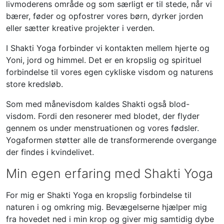
livmoderens område og som særligt er til stede, når vi
bærer, føder og opfostrer vores børn, dyrker jorden
eller sætter kreative projekter i verden.
I Shakti Yoga forbinder vi kontakten mellem hjerte og
Yoni, jord og himmel. Det er en kropslig og spirituel
forbindelse til vores egen cykliske visdom og naturens
store kredsløb.
Som med månevisdom kaldes Shakti også blod-
visdom. Fordi den resonerer med blodet, der flyder
gennem os under menstruationen og vores fødsler.
Yogaformen støtter alle de transformerende overgange
der findes i kvindelivet.
Min egen erfaring med Shakti Yoga
For mig er Shakti Yoga en kropslig forbindelse til
naturen i og omkring mig. Bevægelserne hjælper mig
fra hovedet ned i min krop og giver mig samtidig dybe